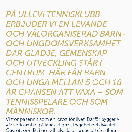
PÅ ULLEVI TENNISKLUBB 
ERBJUDER VI EN LEVANDE 
OCH VÄLORGANISERAD BARN- 
OCH UNGDOMSVERKSAMHET 
DÄR GLÄDJE, GEMENSKAP 
OCH UTVECKLING STÅR I 
CENTRUM. HÄR FÅR BARN 
OCH UNGA MELLAN 5 OCH 18 
ÅR CHANSEN ATT VÄXA – SOM 
TENNISSPELARE OCH SOM 
MÄNNISKOR.
Vi tror på tennis som en idrott för livet. Därför bygger vi
vår verksamhet på långsiktighet, trygghet och kvalitet.
Oavsett om ditt barn vill leka, lära sig spela, träna flera