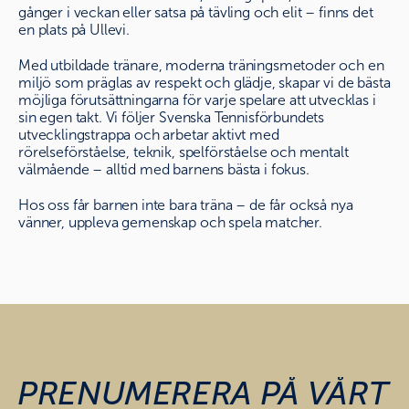
gånger i veckan eller satsa på tävling och elit – finns det
en plats på Ullevi.
Med utbildade tränare, moderna träningsmetoder och en
miljö som präglas av respekt och glädje, skapar vi de bästa
möjliga förutsättningarna för varje spelare att utvecklas i
sin egen takt. Vi följer Svenska Tennisförbundets
utvecklingstrappa och arbetar aktivt med
rörelseförståelse, teknik, spelförståelse och mentalt
välmående – alltid med barnens bästa i fokus.
Hos oss får barnen inte bara träna – de får också nya
vänner, uppleva gemenskap och spela matcher.
PRENUMERERA PÅ VÅRT 