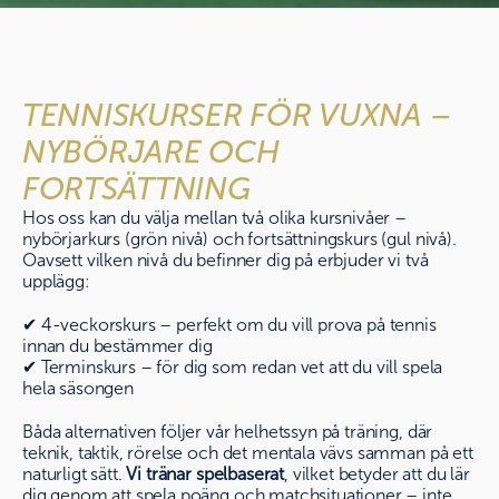
TENNISKURSER FÖR VUXNA – 
NYBÖRJARE OCH 
FORTSÄTTNING
Hos oss kan du välja mellan två olika kursnivåer –
nybörjarkurs (grön nivå) och fortsättningskurs (gul nivå).
Oavsett vilken nivå du befinner dig på erbjuder vi två
upplägg:
✔ 4-veckorskurs – perfekt om du vill prova på tennis
innan du bestämmer dig
✔ Terminskurs – för dig som redan vet att du vill spela
hela säsongen
Båda alternativen följer vår helhetssyn på träning, där
teknik, taktik, rörelse och det mentala vävs samman på ett
naturligt sätt.
Vi tränar spelbaserat
, vilket betyder att du lär
dig genom att spela poäng och matchsituationer – inte