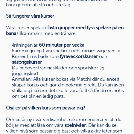
bara genom att stå och slå slag.
Så fungerar våra kurser
Våra kurser spelas i
fasta grupper med fyra spelare på en
bana
tillsammans med en tränare.
Träningen är
60 minuter per vecka
Samma grupp (fyra spelare) och tränare varje vecka
Kurser finns både som
fyraveckorskurser
och
säsongskurser
Du behöver träningskläder och sportskor (ej
joggingskor)
Anmälan: Alla kurser bokas via Matchi där du enkelt
skapar konto och gör din bokning direkt. Du kan även
ställa dig i kö om det skulle vara fullt så får du en notis
om det blir en ledig plats.
Osäker på vilken kurs som passar dig?
Om du är ny i vår verksamhet rekommenderar vi att du
börjar med att läsa om våra
spelnivåer
. Där kan du se
vilken nivå som passar dig bäst och vilka aktiviteter som