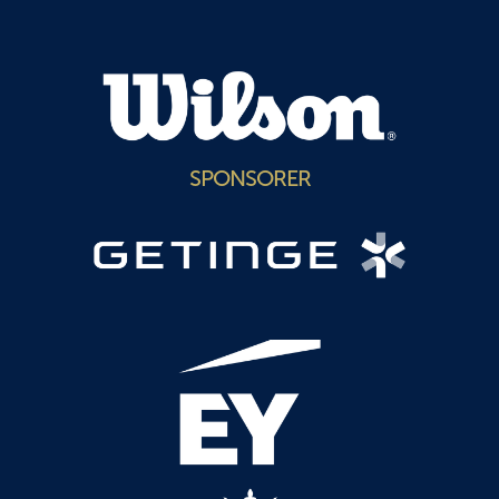
SPONSORER